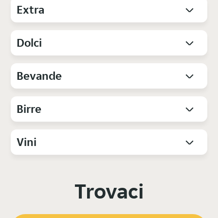
Extra
Dolci
Bevande
Birre
Vini
Trovaci